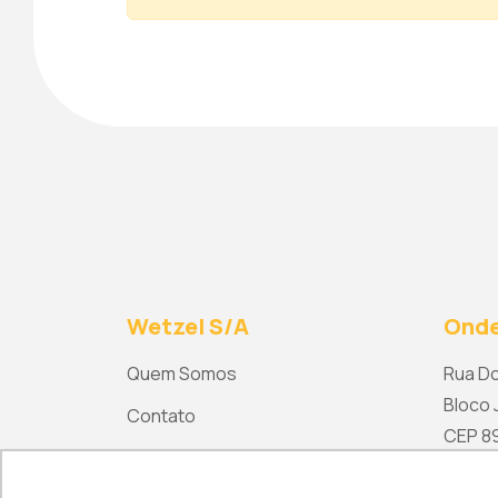
Wetzel S/A
Onde
Quem Somos
Rua Do
Bloco J
Contato
CEP 892