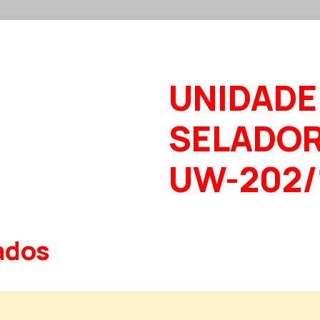
UNIDADE
SELADOR
UW-202/
ados