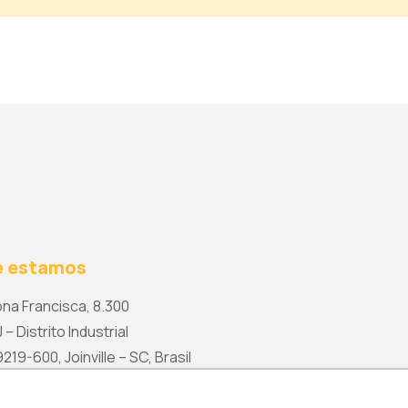
 estamos
na Francisca, 8.300
 – Distrito Industrial
19-600, Joinville – SC, Brasil