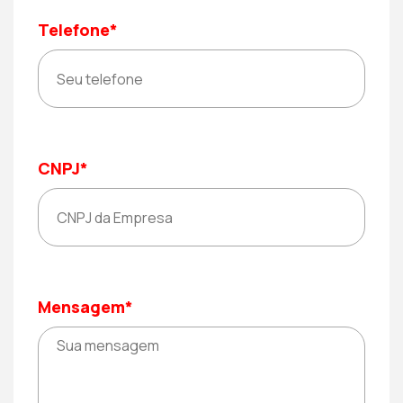
Telefone*
CNPJ*
Mensagem*