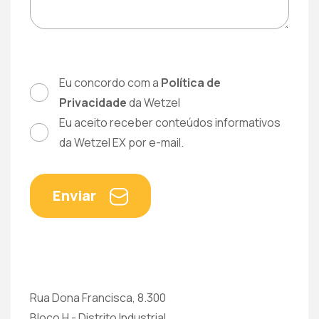
Eu concordo com a
Política de
Privacidade
da Wetzel
Eu aceito receber conteúdos informativos
da Wetzel EX por e-mail.
Enviar
Rua Dona Francisca, 8.300
Bloco H - Distrito Industrial