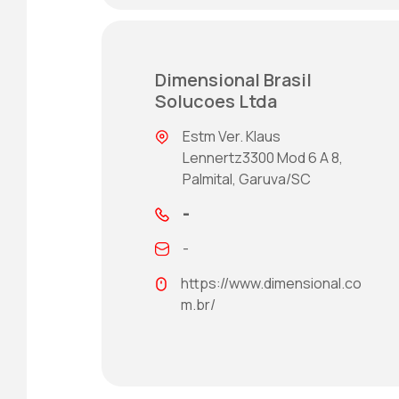
Dimensional Brasil
Solucoes Ltda
Estm Ver. Klaus
Lennertz3300 Mod 6 A 8,
Palmital, Garuva/SC
-
-
https://www.dimensional.co
m.br/