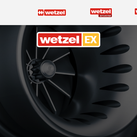
Wetzel EX