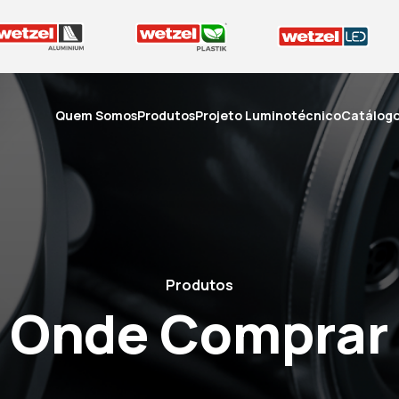
Quem Somos
Produtos
Projeto Luminotécnico
Catálog
Produtos
Onde Comprar