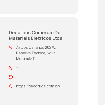
Decorfios Comercio De
Materiais Eletricos Ltda
Av Dos Canarios 202 W,
Reserva Tecnica, Nova
Mutum/MT
-
-
https://decorfios.com.br/