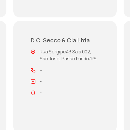
D.C. Secco & Cia Ltda
Rua Sergipe43 Sala 002,
Sao Jose, Passo Fundo/RS
-
-
-