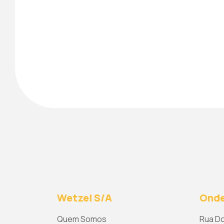
Wetzel S/A
Onde
Quem Somos
Rua Do