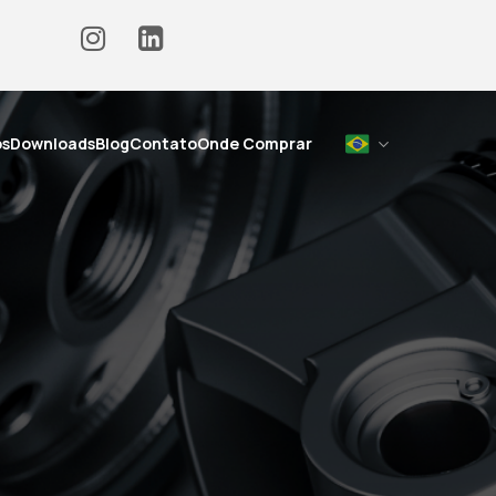
os
Downloads
Blog
Contato
Onde Comprar