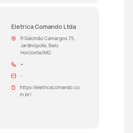
Eletrica Comando Ltda
R Salomão Camargos 75,
Jardinópolis, Belo
Horizonte/MG
-
-
https://eletricacomando.co
m.br/