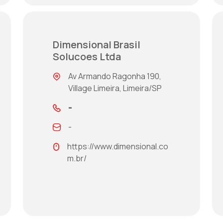
Dimensional Brasil
Solucoes Ltda
Av Armando Ragonha 190,
Village Limeira, Limeira/SP
-
-
https://www.dimensional.co
m.br/