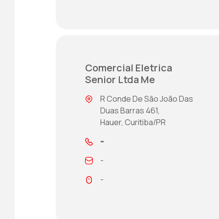
Comercial Eletrica
Senior Ltda Me
R Conde De São João Das
Duas Barras 461,
Hauer, Curitiba/PR
-
-
-