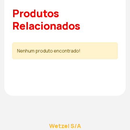
Produtos
Relacionados
Nenhum produto encontrado!
Wetzel S/A