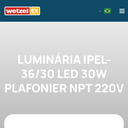
Wetzel EX
LUMINÁRIA IPEL-
36/30 LED 30W
PLAFONIER NPT 220V