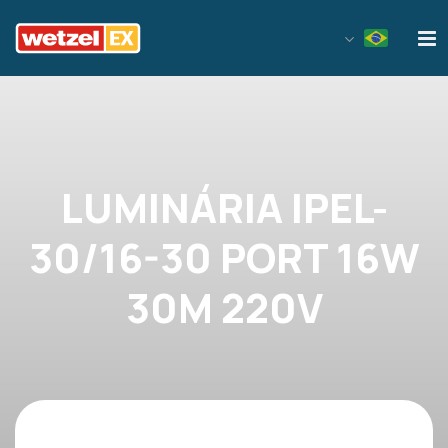
Wetzel EX
LUMINÁRIA IPEL-
30/16-30 PORT 16W
30M 220V