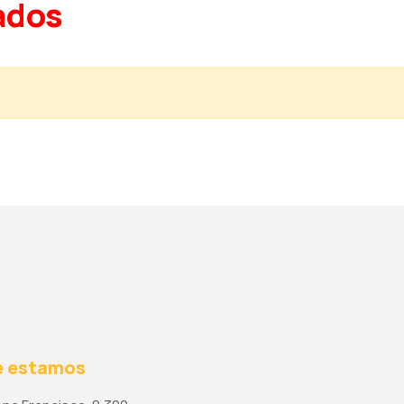
ados
 estamos