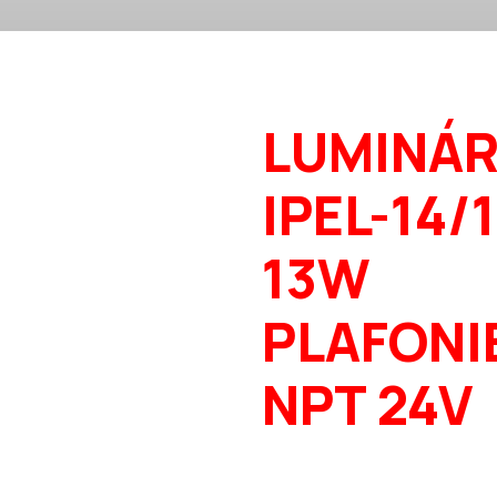
LUMINÁR
IPEL-14/
13W
PLAFONI
NPT 24V