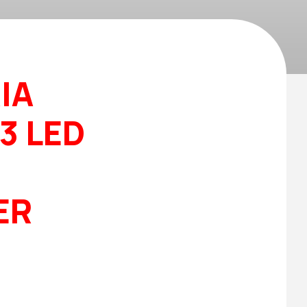
IA
13 LED
ER