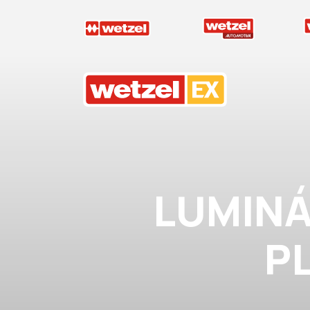
Wetzel EX
LUMINÁR
P