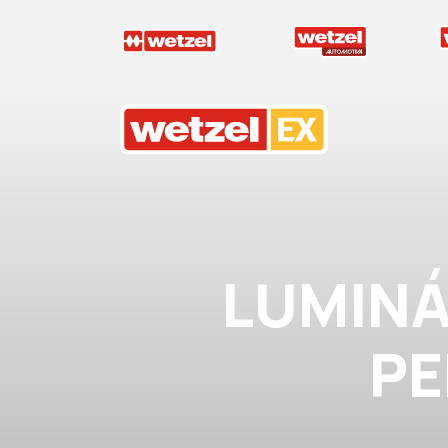
Wetzel EX
LUMINÁR
PE