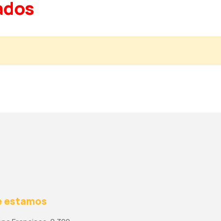
ados
 estamos