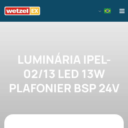
Wetzel EX
LUMINÁRIA IPEL-
02/13 LED 13W
PLAFONIER BSP 24V