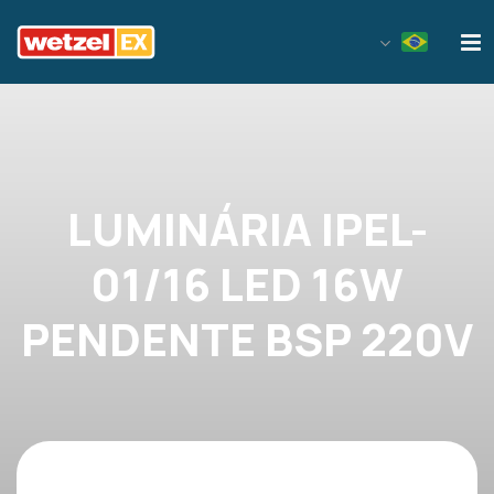
Wetzel EX
LUMINÁRIA IPEL-
01/16 LED 16W
PENDENTE BSP 220V