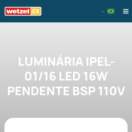
Wetzel EX
LUMINÁRIA IPEL-
01/16 LED 16W
PENDENTE BSP 110V