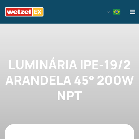
Wetzel EX
LUMINÁRIA IPE-19/2
ARANDELA 45° 200W
NPT