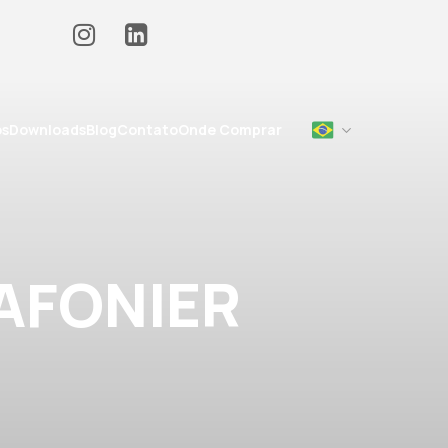
os
Downloads
Blog
Contato
Onde Comprar
LAFONIER