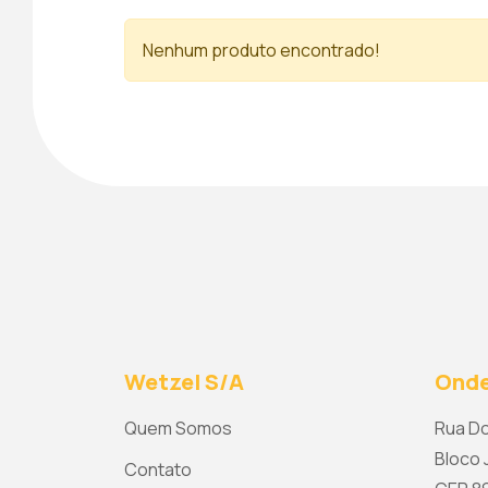
Nenhum produto encontrado!
Wetzel S/A
Onde
Quem Somos
Rua Do
Bloco J
Contato