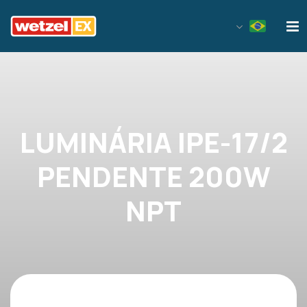
Wetzel EX
LUMINÁRIA IPE-17/2
PENDENTE 200W
NPT