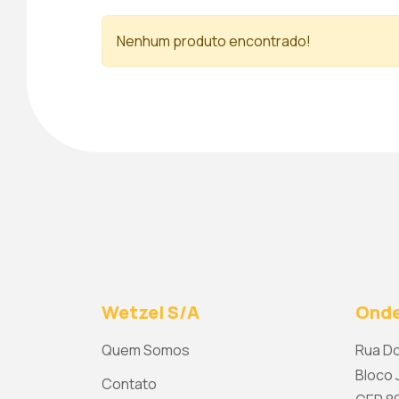
Nenhum produto encontrado!
Wetzel S/A
Onde
Quem Somos
Rua Do
Bloco J
Contato