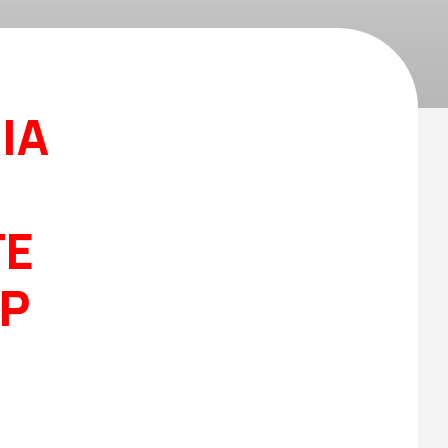
IA
TE
P