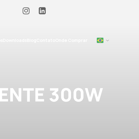
os
Downloads
Blog
Contato
Onde Comprar
DENTE 300W