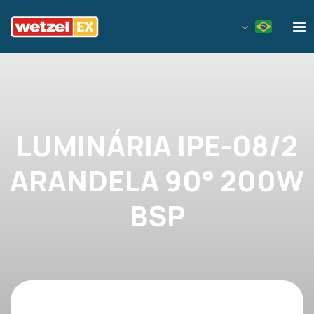
Wetzel EX
LUMINÁRIA IPE-08/2
ARANDELA 90° 200W
BSP