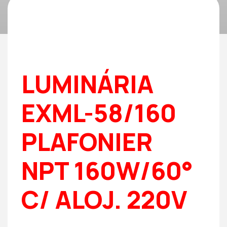
LUMINÁRIA
EXML-58/160
PLAFONIER
NPT 160W/60°
C/ ALOJ. 220V