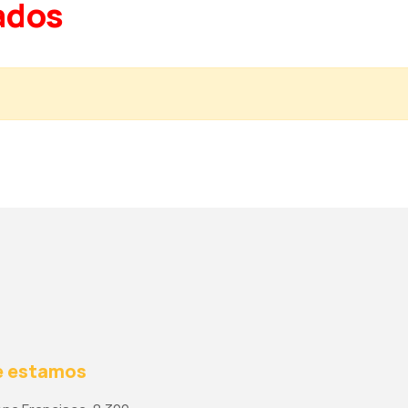
ados
 estamos