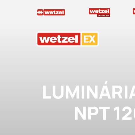
Wetzel EX
LUMINÁRI
NPT 12