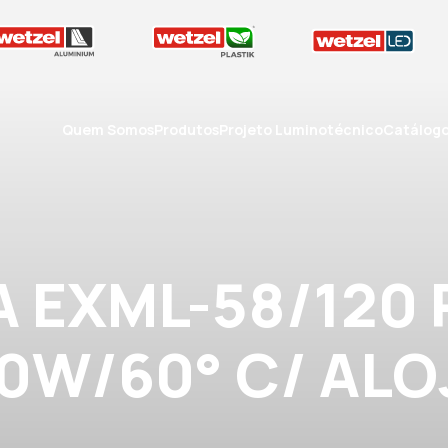
Quem Somos
Produtos
Projeto Luminotécnico
Catálog
A EXML-58/120 
0W/60° C/ ALO