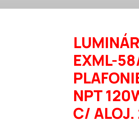
LUMINÁR
EXML-58
PLAFONI
NPT 120
C/ ALOJ.