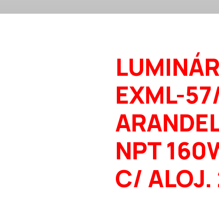
LUMINÁR
EXML-57
ARANDEL
NPT 160
C/ ALOJ.