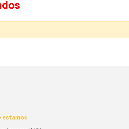
ados
 estamos