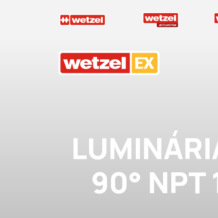
Wetzel EX
LUMINÁRI
90° NPT 