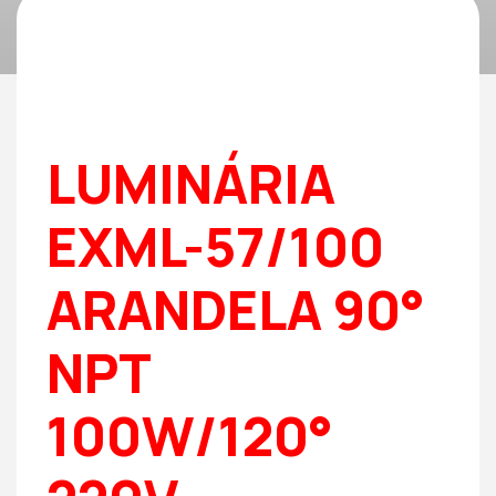
LUMINÁRIA
EXML-57/100
ARANDELA 90°
NPT
100W/120°