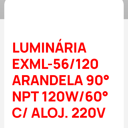
LUMINÁRIA
EXML-56/120
ARANDELA 90°
NPT 120W/60°
C/ ALOJ. 220V