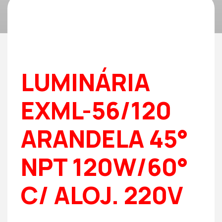
LUMINÁRIA
EXML-56/120
ARANDELA 45°
NPT 120W/60°
C/ ALOJ. 220V