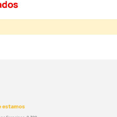
ados
 estamos