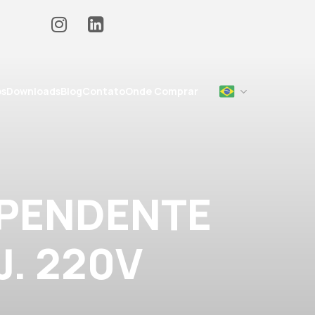
os
Downloads
Blog
Contato
Onde Comprar
 PENDENTE
J. 220V