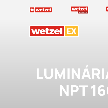
Wetzel EX
LUMINÁRI
NPT 16