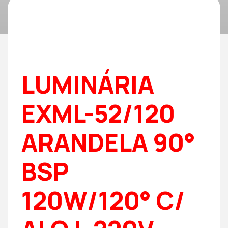
LUMINÁRIA
EXML-52/120
ARANDELA 90°
BSP
120W/120° C/