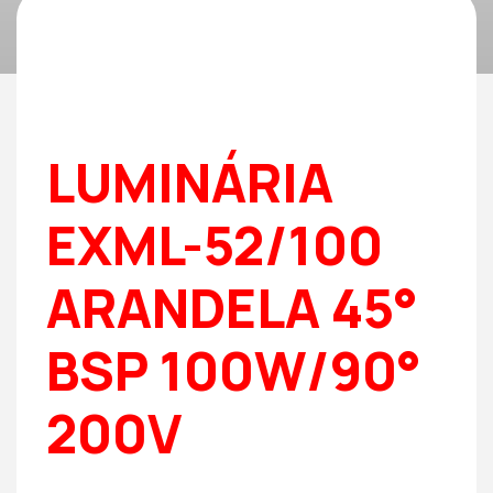
LUMINÁRIA
EXML-52/100
ARANDELA 45°
BSP 100W/90°
200V