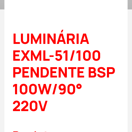
LUMINÁRIA
EXML-51/100
PENDENTE BSP
100W/90°
220V