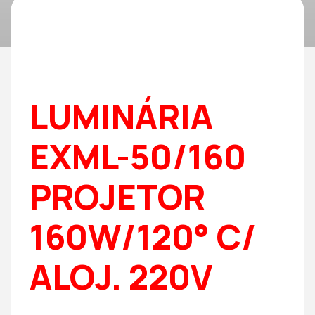
LUMINÁRIA
EXML-50/160
PROJETOR
160W/120° C/
ALOJ. 220V