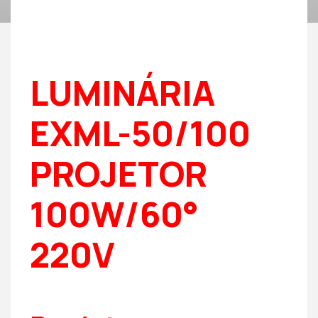
LUMINÁRIA
EXML-50/100
PROJETOR
100W/60°
220V