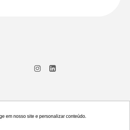
ge em nosso site e personalizar conteúdo.
ge em nosso site e personalizar conteúdo.