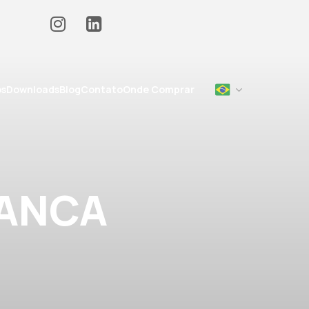
os
Downloads
Blog
Contato
Onde Comprar
ANCA