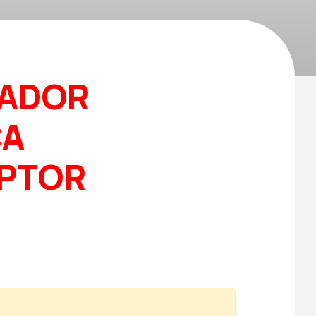
ADOR
CA
UPTOR