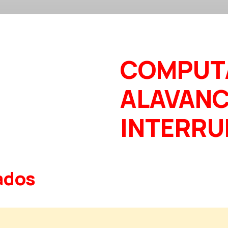
COMPUT
ALAVAN
INTERR
ados