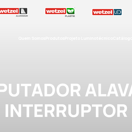
Quem Somos
Produtos
Projeto Luminotécnico
Catálog
PUTADOR ALAV
INTERRUPTOR