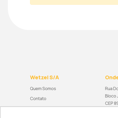
Wetzel S/A
Onde
Quem Somos
Rua Do
Bloco J
Contato
CEP 892