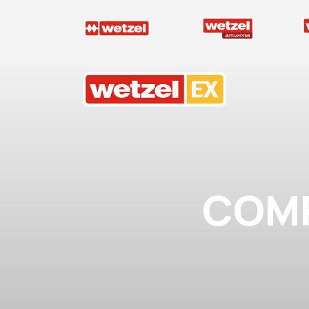
Wetzel EX
COM