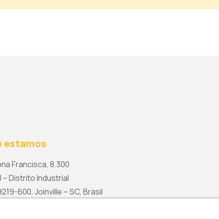
 estamos
na Francisca, 8.300
 – Distrito Industrial
19-600, Joinville – SC, Brasil