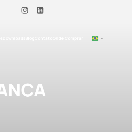
os
Downloads
Blog
Contato
Onde Comprar
ANCA