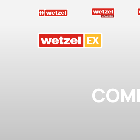
Wetzel EX
COM