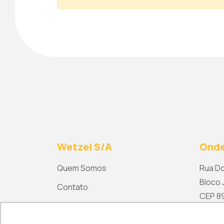
Wetzel S/A
Onde
Quem Somos
Rua Do
Bloco J
Contato
CEP 892