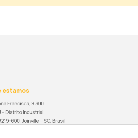
 estamos
na Francisca, 8.300
 – Distrito Industrial
19-600, Joinville – SC, Brasil