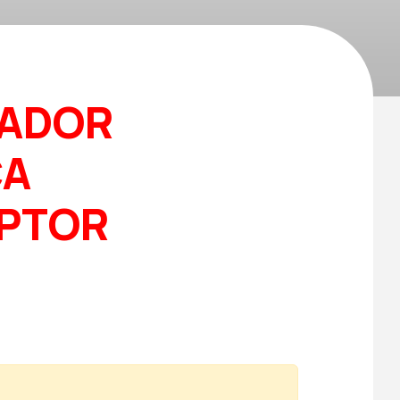
ADOR
CA
UPTOR