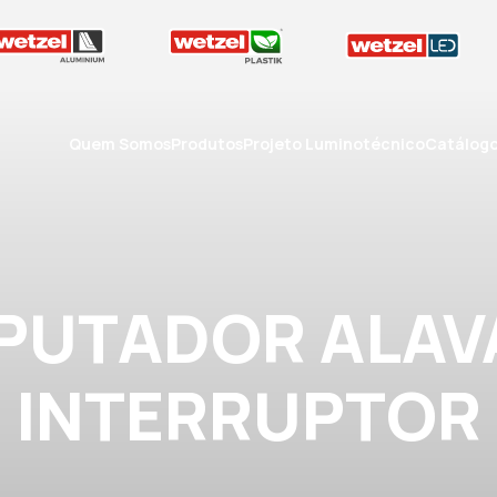
Quem Somos
Produtos
Projeto Luminotécnico
Catálog
PUTADOR ALAV
INTERRUPTOR