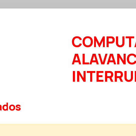
COMPUT
ALAVAN
INTERR
ados