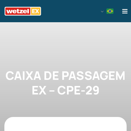
Wetzel EX
CAIXA DE PASSAGEM
EX – CPE-29