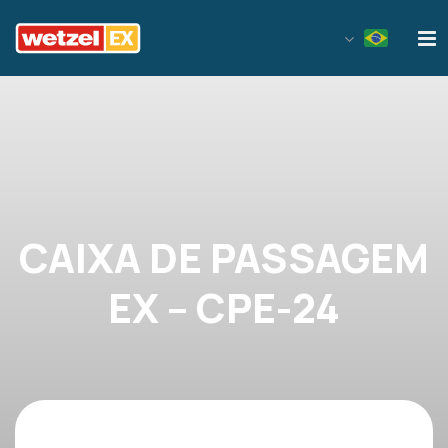
Wetzel EX
CAIXA DE PASSAGEM
EX – CPE-24