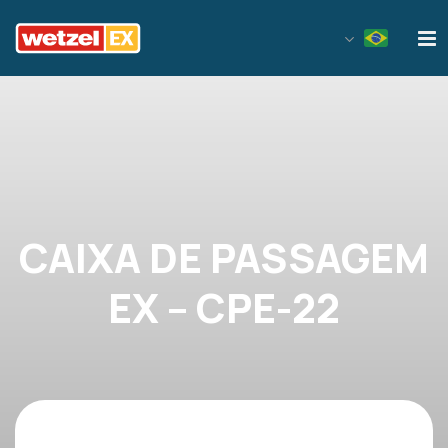
Wetzel EX
CAIXA DE PASSAGEM
EX – CPE-22