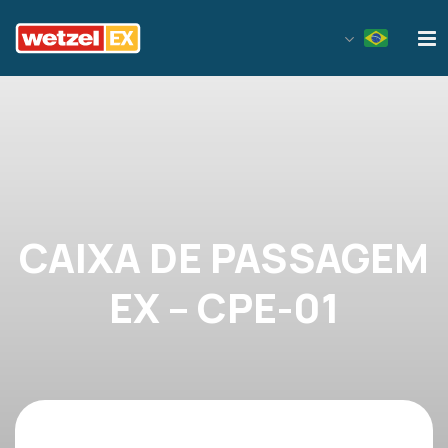
Wetzel EX
CAIXA DE PASSAGEM
EX – CPE-01