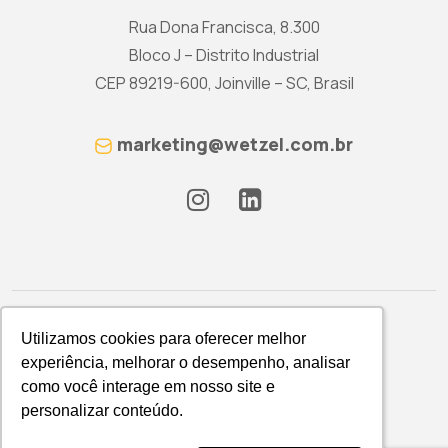
Rua Dona Francisca, 8.300
Bloco J – Distrito Industrial
CEP 89219-600, Joinville – SC, Brasil
marketing@wetzel.com.br
Utilizamos cookies para oferecer melhor
Utilizamos cookies para oferecer melhor
experiência, melhorar o desempenho, analisar
experiência, melhorar o desempenho, analisar
como você interage em nosso site e
como você interage em nosso site e
Política de Privacidade
personalizar conteúdo.
personalizar conteúdo.
WETZEL S/A © 2026