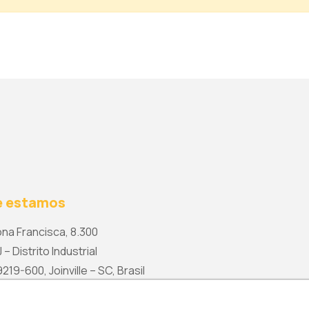
 estamos
na Francisca, 8.300
 – Distrito Industrial
19-600, Joinville – SC, Brasil