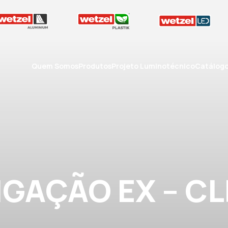
Quem Somos
Produtos
Projeto Luminotécnico
Catálog
IGAÇÃO EX – C