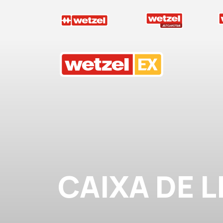
Wetzel EX
CAIXA DE L