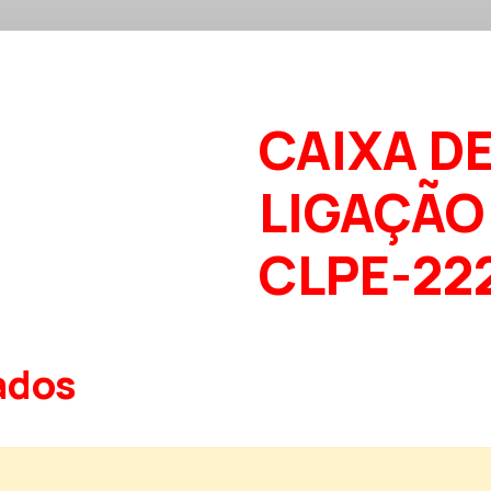
CAIXA D
LIGAÇÃO 
CLPE-22
ados