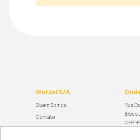
Wetzel S/A
Onde
Quem Somos
Rua Do
Bloco J
Contato
CEP 892