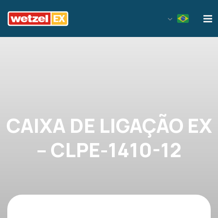
Wetzel EX
CAIXA DE LIGAÇÃO EX
– CLPE-1410-12