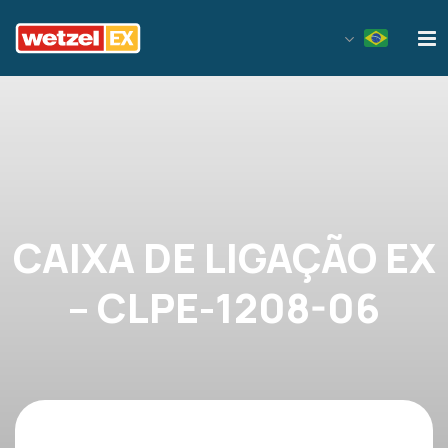
Wetzel EX
CAIXA DE LIGAÇÃO EX
– CLPE-1208-06