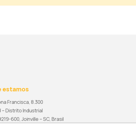
 estamos
na Francisca, 8.300
 – Distrito Industrial
19-600, Joinville – SC, Brasil