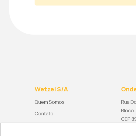
Wetzel S/A
Onde
Quem Somos
Rua Do
Bloco J
Contato
CEP 892