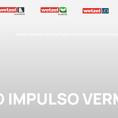
Quem Somos
Produtos
Projeto Luminotécnico
Catálog
 IMPULSO VE