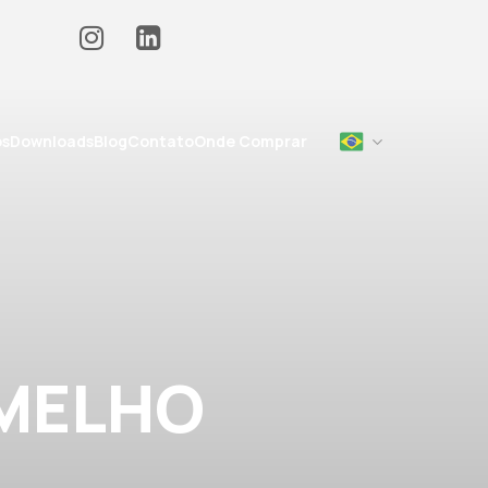
os
Downloads
Blog
Contato
Onde Comprar
RMELHO