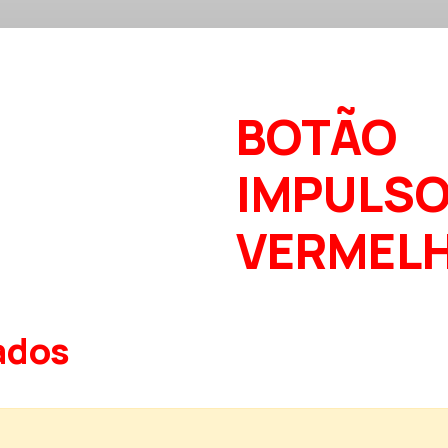
BOTÃO
IMPULS
VERMEL
ados