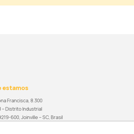
 estamos
na Francisca, 8.300
 – Distrito Industrial
19-600, Joinville – SC, Brasil