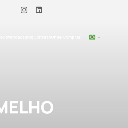
os
Downloads
Blog
Contato
Onde Comprar
RMELHO