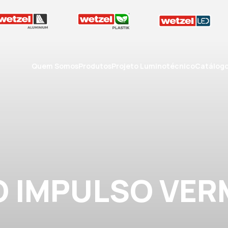
Quem Somos
Produtos
Projeto Luminotécnico
Catálog
 IMPULSO VE