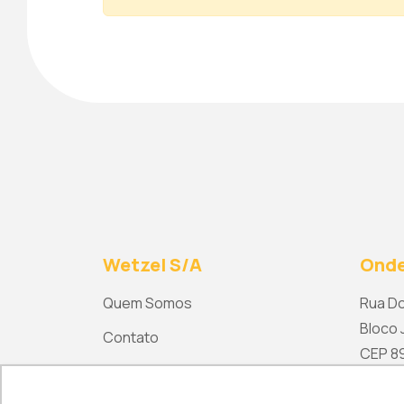
Wetzel S/A
Onde
Quem Somos
Rua Do
Bloco J
Contato
CEP 892