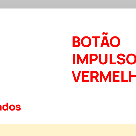
BOTÃO
IMPULS
VERMEL
ados