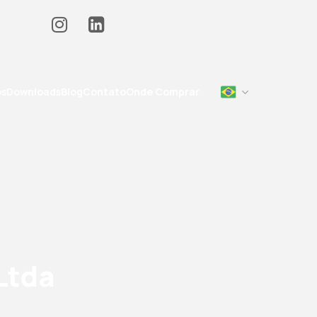
os
Downloads
Blog
Contato
Onde Comprar
Ltda