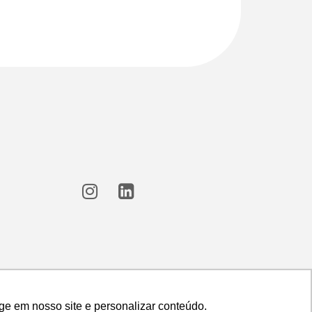
ge em nosso site e personalizar conteúdo.
ge em nosso site e personalizar conteúdo.