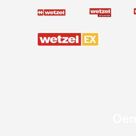
Wetzel EX
Oem