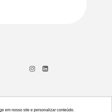
ge em nosso site e personalizar conteúdo.
ge em nosso site e personalizar conteúdo.