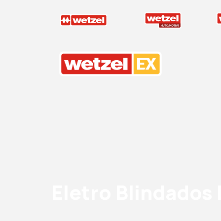
Wetzel EX
Eletro Blindados 