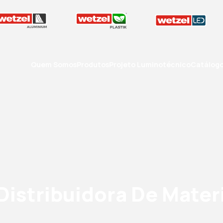
Quem Somos
Produtos
Projeto Luminotécnico
Catálog
Distribuidora De Materi