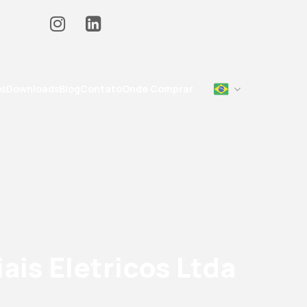
os
Downloads
Blog
Contato
Onde Comprar
ais Eletricos Ltda