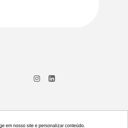
ge em nosso site e personalizar conteúdo.
ge em nosso site e personalizar conteúdo.