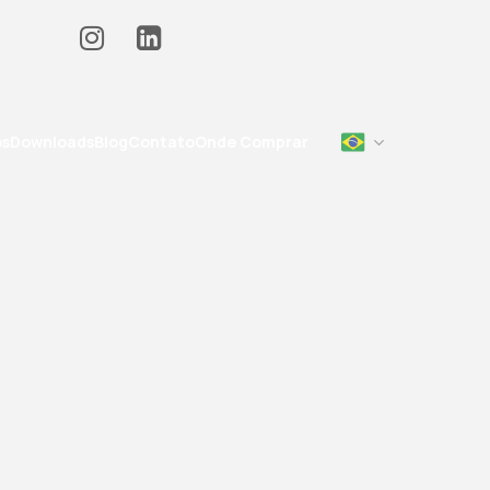
os
Downloads
Blog
Contato
Onde Comprar