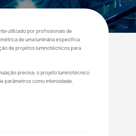
e utilizado por profissionais de
ométrica de uma luminária específica.
ção de projetos luminotécnicos para
mulação precisa, o projeto luminotécnico
de parâmetros como intensidade,