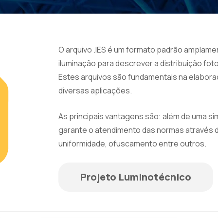
O arquivo .IES é um formato padrão amplament
iluminação para descrever a distribuição fot
Estes arquivos são fundamentais na elabora
diversas aplicações.
As principais vantagens são: além de uma si
garante o atendimento das normas através 
uniformidade, ofuscamento entre outros.
Projeto Luminotécnico