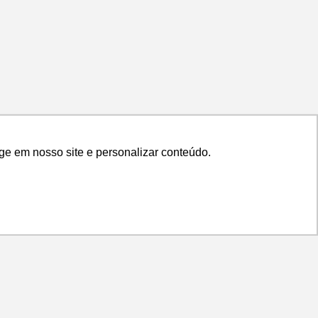
ge em nosso site e personalizar conteúdo.
ge em nosso site e personalizar conteúdo.