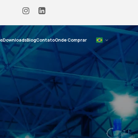
os
Downloads
Blog
Contato
Onde Comprar