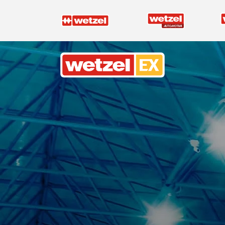
Wetzel EX