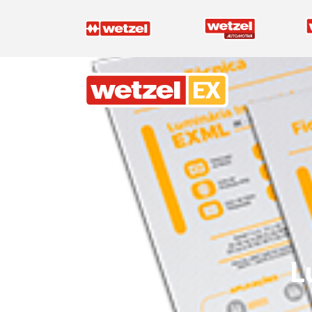
Wetzel EX
L