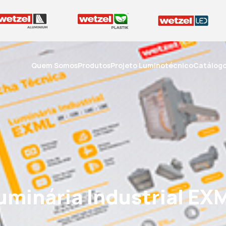
Quem Somos
Produtos
Projeto Luminotécnico
Catálog
uminária Industrial EX