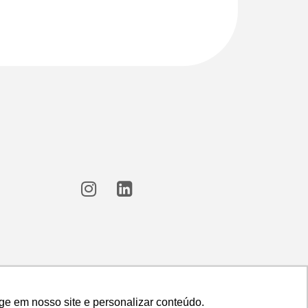
ge em nosso site e personalizar conteúdo.
ge em nosso site e personalizar conteúdo.