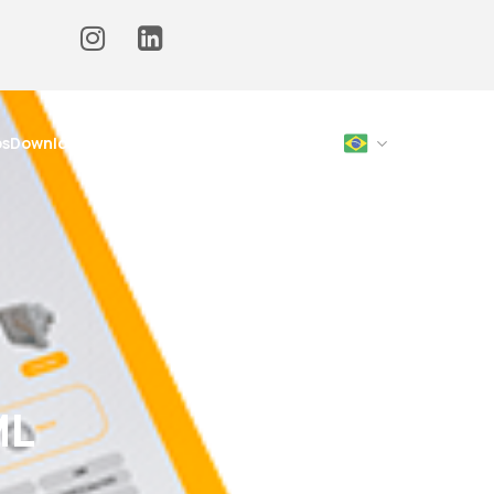
os
Downloads
Blog
Contato
Onde Comprar
ML