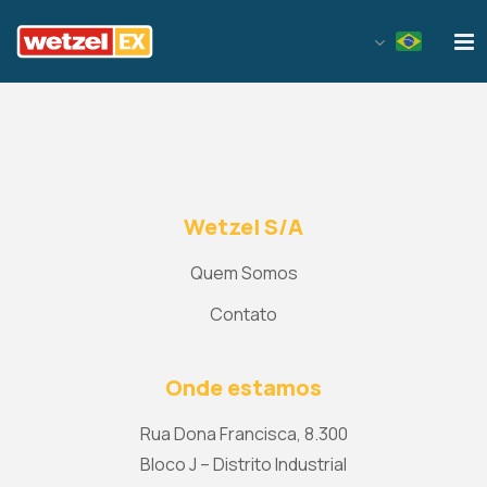
Wetzel EX
Wetzel S/A
Quem Somos
Contato
Onde estamos
Rua Dona Francisca, 8.300
Bloco J – Distrito Industrial