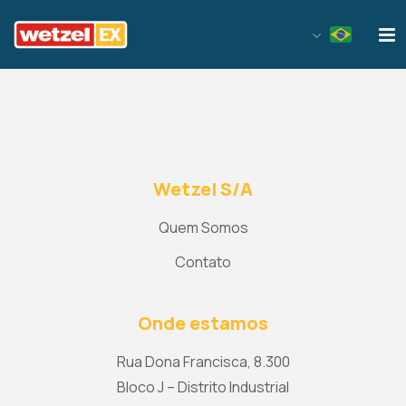
Wetzel EX
Wetzel S/A
Quem Somos
Contato
Onde estamos
Rua Dona Francisca, 8.300
Bloco J – Distrito Industrial