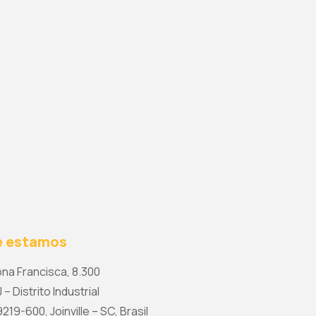
 estamos
na Francisca, 8.300
 – Distrito Industrial
19-600, Joinville – SC, Brasil