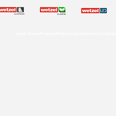
Quem Somos
Produtos
Projeto Luminotécnico
Catálog