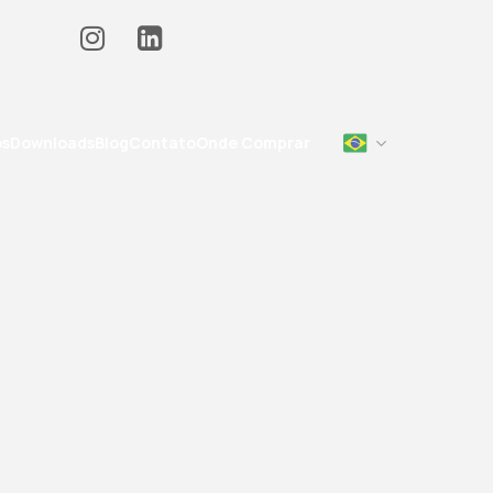
os
Downloads
Blog
Contato
Onde Comprar