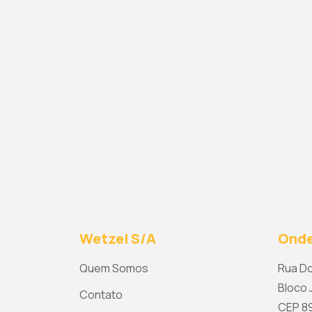
Wetzel S/A
Onde
Quem Somos
Rua Do
Bloco J
Contato
CEP 892