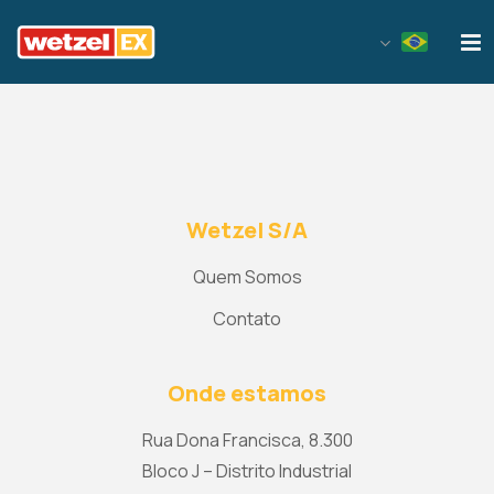
Wetzel EX
Wetzel S/A
Quem Somos
Contato
Onde estamos
Rua Dona Francisca, 8.300
Bloco J – Distrito Industrial