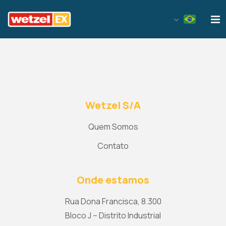
Wetzel EX
Wetzel S/A
Quem Somos
Contato
Onde estamos
Rua Dona Francisca, 8.300
Bloco J – Distrito Industrial